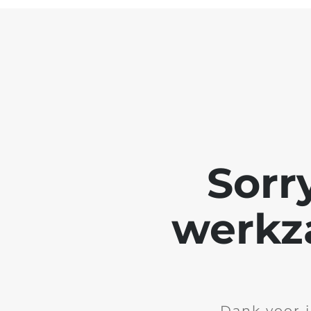
Sorr
werkz
Dank voor 